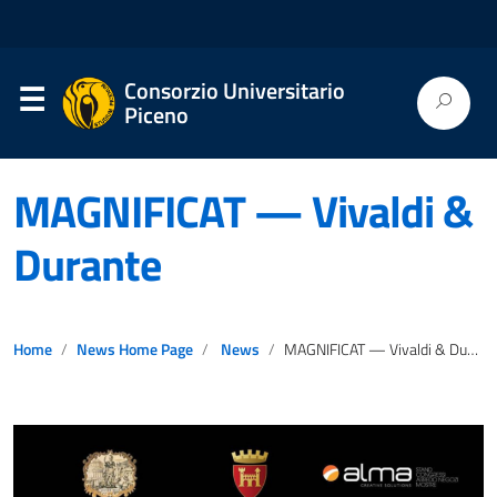
Consorzio Universitario
Piceno
MAGNIFICAT — Vivaldi &
Durante
Home
News Home Page
News
MAGNIFICAT — Vivaldi & Durante