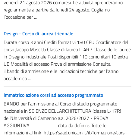
venerdì 21 agosto 2026 compresi. Le attività riprenderanno
regolarmente a partire da lunedì 24 agosto. Cogliamo
l’occasione per ...
Design - Corso di laurea triennale
Durata corso 3 anni Crediti formativi 180 CFU Coordinatore del
corso Jacopo Mascitti Classe di laurea L-4R / Classe delle lauree
in Disegno industriale Posti disponibili 110 comunitari 10 extra
UE Modalità di accesso Prova di ammissione Consulta
il bando di ammissione e le indicazioni tecniche per l'anno
accademico ...
Immatricolazione corsi ad accesso programmato
BANDO per l’ammissione al Corso di studio programmato
nazionale in SCIENZE DELL'ARCHITETTURA (classe L-17R)
dell'Università di Camerino a.a. 2026/2027 - PROVA
AGGIUNTIVA -------------data da definire. Tutte le
informazioni al link https://saad.unicam.it/it/formazione/corsi-