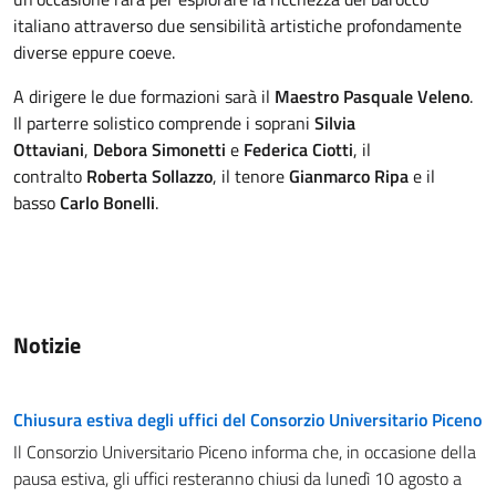
italiano attraverso due sensibilità artistiche profondamente
diverse eppure coeve.
A dirigere le due formazioni sarà il
Maestro Pasquale Veleno
.
Il parterre solistico comprende i soprani
Silvia
Ottaviani
,
Debora Simonetti
e
Federica Ciotti
, il
contralto
Roberta Sollazzo
, il tenore
Gianmarco Ripa
e il
basso
Carlo Bonelli
.
Notizie
Chiusura estiva degli uffici del Consorzio Universitario Piceno
Il Consorzio Universitario Piceno informa che, in occasione della
pausa estiva, gli uffici resteranno chiusi da lunedì 10 agosto a