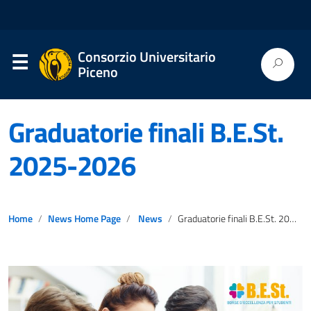
Consorzio Universitario
Piceno
Graduatorie finali B.E.St.
2025-2026
Home
News Home Page
News
Graduatorie finali B.E.St. 2025-2026