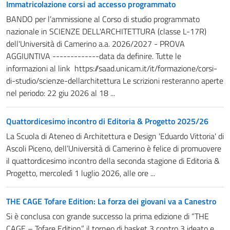
Immatricolazione corsi ad accesso programmato
BANDO per l’ammissione al Corso di studio programmato
nazionale in SCIENZE DELL'ARCHITETTURA (classe L-17R)
dell'Università di Camerino a.a. 2026/2027 - PROVA
AGGIUNTIVA -------------data da definire. Tutte le
informazioni al link https://saad.unicam.it/it/formazione/corsi-
di-studio/scienze-dellarchitettura Le scrizioni resteranno aperte
nel periodo: 22 giu 2026 al 18 ...
Quattordicesimo incontro di Editoria & Progetto 2025/26
La Scuola di Ateneo di Architettura e Design 'Eduardo Vittoria' di
Ascoli Piceno, dell’Università di Camerino è felice di promuovere
il quattordicesimo incontro della seconda stagione di Editoria &
Progetto, mercoledì 1 luglio 2026, alle ore ...
THE CAGE Tofare Edition: La forza dei giovani va a Canestro
Si è conclusa con grande successo la prima edizione di “THE
CAGE – Tofare Edition”, il torneo di basket 3 contro 3 ideato e