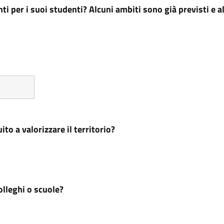
nti per i suoi studenti? Alcuni ambiti sono già previsti e 
to a valorizzare il territorio?
olleghi o scuole?