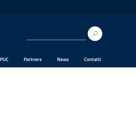
 PUC
Partners
News
Contatti