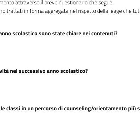
dimento attraverso il breve questionario che segue.
no trattati in forma aggregata nel rispetto della legge che tute
 anno scolastico sono state chiare nei contenuti?
ività nel successivo anno scolastico?
re le classi in un percorso di counseling/orientamento più 