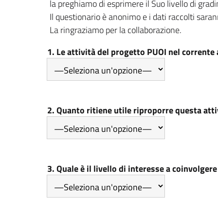
la preghiamo di esprimere il Suo livello di gra
Il questionario è anonimo e i dati raccolti saran
La ringraziamo per la collaborazione.
1. Le attività del progetto PUOI nel corrente
2. Quanto ritiene utile riproporre questa att
3. Quale è il livello di interesse a coinvolge