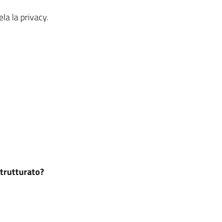
la la privacy.
strutturato?