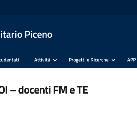
itario Piceno
tudentati
Attività
Progetti e Ricerche
APP
OI – docenti FM e TE