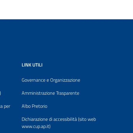
LINK UTILI
Governance e Organizzazione
)
Amministrazione Trasparente
za per
Albo Pretorio
Dichiarazione di accessibilità (sito web
www.cup.ap.it)