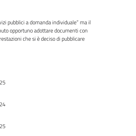
vizi pubblici a domanda individuale” ma il
nuto opportuno adottare documenti con
restazioni che si è deciso di pubblicare
025
024
025