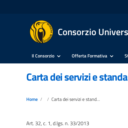
Consorzio Univers
Il Consorzio
Offerta Formativa
S
Carta dei servizi e standa
Home
Carta dei servizi e standard di qualità
Art. 32, c. 1, d.lgs. n. 33/2013