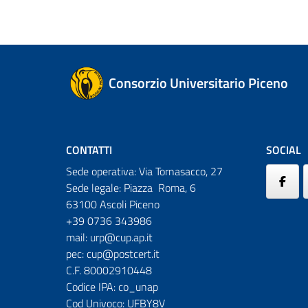
Consorzio Universitario Piceno
CONTATTI
SOCIAL
Sede operativa: Via Tornasacco, 27
Sede legale: Piazza Roma, 6
63100 Ascoli Piceno
+39 0736 343986
mail:
urp@cup.ap.it
pec:
cup@postcert.it
C.F. 80002910448
Codice IPA: co_unap
Cod Univoco: UFBY8V