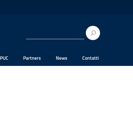
 PUC
Partners
News
Contatti