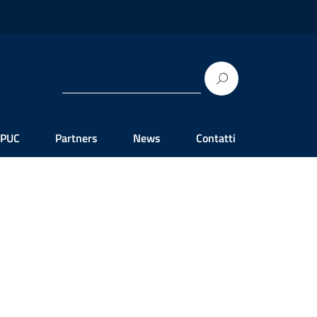
 PUC
Partners
News
Contatti