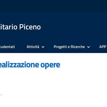
itario Piceno
tudentati
Attività
Progetti e Ricerche
APP
realizzazione opere