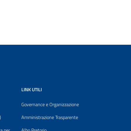
LINK UTILI
Governance e Organizzazione
)
Amministrazione Trasparente
za per
Albo Pretorio