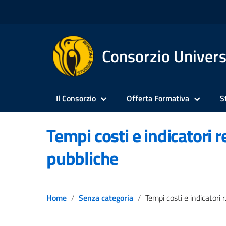
Consorzio Univers
Il Consorzio
Offerta Formativa
S
Tempi costi e indicatori 
pubbliche
Home
Senza categoria
Tempi costi e indicatori realizzazione opere pubbliche