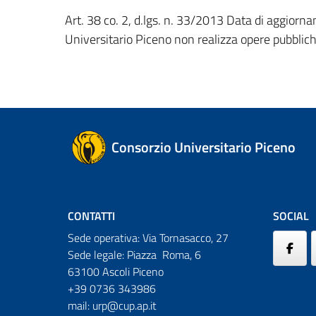
Art. 38 co. 2, d.lgs. n. 33/2013
Data di aggiorn
Universitario Piceno non realizza opere pubblic
Consorzio Universitario Piceno
CONTATTI
SOCIAL
Sede operativa: Via Tornasacco, 27
Sede legale: Piazza Roma, 6
63100 Ascoli Piceno
+39 0736 343986
mail:
urp@cup.ap.it