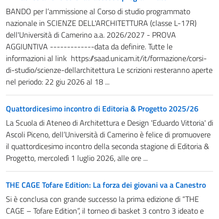
BANDO per l’ammissione al Corso di studio programmato
nazionale in SCIENZE DELL'ARCHITETTURA (classe L-17R)
dell'Università di Camerino a.a. 2026/2027 - PROVA
AGGIUNTIVA -------------data da definire. Tutte le
informazioni al link https://saad.unicam.it/it/formazione/corsi-
di-studio/scienze-dellarchitettura Le scrizioni resteranno aperte
nel periodo: 22 giu 2026 al 18 ...
Quattordicesimo incontro di Editoria & Progetto 2025/26
La Scuola di Ateneo di Architettura e Design 'Eduardo Vittoria' di
Ascoli Piceno, dell’Università di Camerino è felice di promuovere
il quattordicesimo incontro della seconda stagione di Editoria &
Progetto, mercoledì 1 luglio 2026, alle ore ...
THE CAGE Tofare Edition: La forza dei giovani va a Canestro
Si è conclusa con grande successo la prima edizione di “THE
CAGE – Tofare Edition”, il torneo di basket 3 contro 3 ideato e