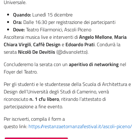
Universale.
Quando:
Lunedì 15 dicembre
Ora:
Dalle 16:30 per registrazione dei partecipanti
Dove:
Teatro Filarmonici, Ascoli Piceno
Ascolterai musica live e interventi di
Angelo Mellone
,
Maria
Chiara Virgili
,
Caffè Design
e
Edoardo Prati
. Condurrà la
serata
Nicolò De Devitiis
(@divanoletto).
Concluderemo la serata con un
aperitivo di networking
nel
Foyer del Teatro.
Per gli studenti e le studentesse della Scuola di Architettura e
Design dell’Università degli Studi di Camerino, verrà
riconosciuto
n. 1 cfu libero
, ritirando l’attestato di
partecipazione a fine evento.
Per iscriverti, compila il form a
questo link:
https://restanzaetornanzafestival.it/ascoli-piceno/