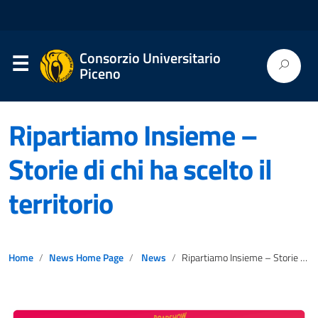
Consorzio Universitario
Piceno
Ripartiamo Insieme –
Storie di chi ha scelto il
territorio
Home
News Home Page
News
Ripartiamo Insieme – Storie di chi ha scelto il territorio