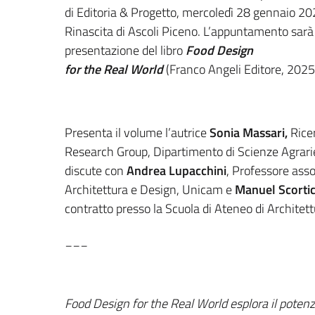
di Editoria & Progetto, mercoledì 28 gennaio 2025
Rinascita di Ascoli Piceno. L’appuntamento sarà 
presentazione del libro
Food Design
for the Real World
(Franco Angeli Editore, 2025
Presenta il volume l’autrice
Sonia Massari,
Rice
Research Group, Dipartimento di Scienze Agrarie
discute con
Andrea Lupacchini
, Professore asso
Architettura e Design, Unicam e
Manuel Scortic
contratto presso la Scuola di Ateneo di Architet
___
Food Design for the Real World esplora il potenzi