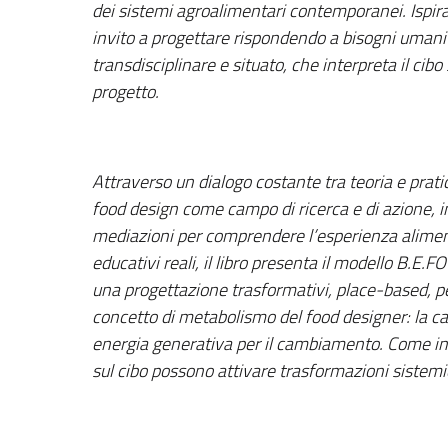
dei sistemi agroalimentari contemporanei. Ispira
invito a progettare rispondendo a bisogni umani r
transdisciplinare e situato, che interpreta il c
progetto.
Attraverso un dialogo costante tra teoria e pratic
food design come campo di ricerca e di azione, 
mediazioni per comprendere l’esperienza aliment
educativi reali, il libro presenta il modello B.
una progettazione trasformativi, place-based, per
concetto di metabolismo del food designer: la cap
energia generativa per il cambiamento. Come in u
sul cibo possono attivare trasformazioni sistemi