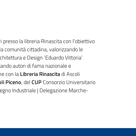
 presso la libreria Rinascita con l’obiettivo
la comunità cittadina, valorizzando le
rchitettura e Design ‘Eduardo Vittoria’
tando autori di fama nazionale e
one con la
Libreria Rinascita
di Ascoli
li Piceno
, del
CUP
Consorzio Universitario
segno Industriale | Delegazione Marche-