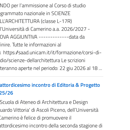
NDO per l’ammissione al Corso di studio
ogrammato nazionale in SCIENZE
LL'ARCHITETTURA (classe L-17R)
ll'Università di Camerino a.a. 2026/2027 -
OVA AGGIUNTIVA -------------data da
inire. Tutte le informazioni al
k https://saad.unicam.it/it/formazione/corsi-di-
dio/scienze-dellarchitettura Le scrizioni
teranno aperte nel periodo: 22 giu 2026 al 18 ...
attordicesimo incontro di Editoria & Progetto
25/26
Scuola di Ateneo di Architettura e Design
uardo Vittoria' di Ascoli Piceno, dell’Università
Camerino è felice di promuovere il
ttordicesimo incontro della seconda stagione di