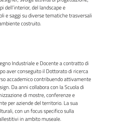
i dell’interior, del landscape e
oli e saggi su diverse tematiche trasversali
l’ambiente costruito.
segno Industriale e Docente a contratto di
o aver conseguito il Dottorato di ricerca
corso accademico contribuendo attivamente
sign. Da anni collabora con la Scuola di
anizzazione di mostre, conferenze e
nte per aziende del territorio. La sua
turali, con un focus specifico sulla
allestitivi in ambito museale.