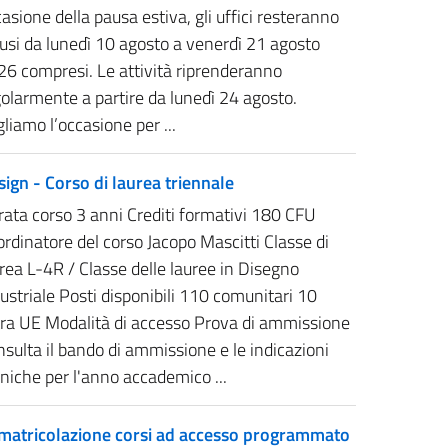
asione della pausa estiva, gli uffici resteranno
usi da lunedì 10 agosto a venerdì 21 agosto
26 compresi. Le attività riprenderanno
olarmente a partire da lunedì 24 agosto.
liamo l’occasione per ...
ign - Corso di laurea triennale
ata corso 3 anni Crediti formativi 180 CFU
rdinatore del corso Jacopo Mascitti Classe di
rea L-4R / Classe delle lauree in Disegno
ustriale Posti disponibili 110 comunitari 10
tra UE Modalità di accesso Prova di ammissione
sulta il bando di ammissione e le indicazioni
niche per l'anno accademico ...
matricolazione corsi ad accesso programmato