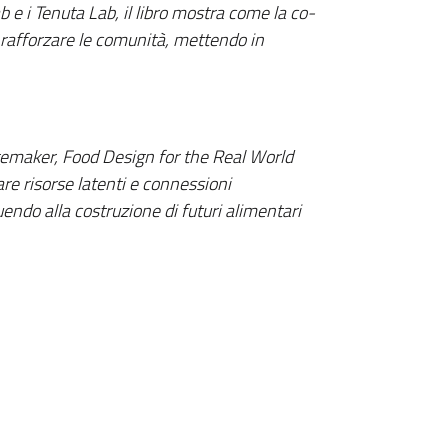
b e i Tenuta Lab, il libro mostra come la co-
 rafforzare le comunità, mettendo in
ngemaker, Food Design for the Real World
vare risorse latenti e connessioni
buendo alla costruzione di futuri alimentari