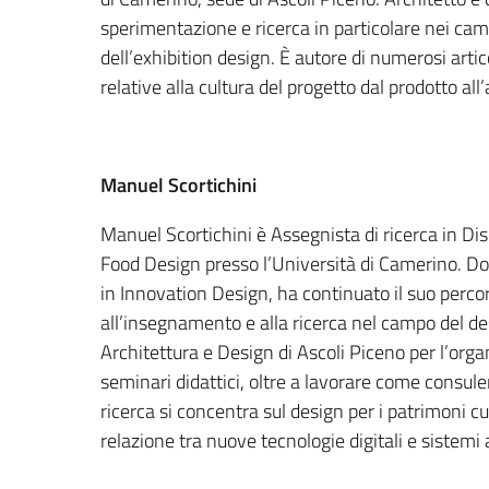
sperimentazione e ricerca in particolare nei camp
dell’exhibition design. È autore di numerosi artic
relative alla cultura del progetto dal prodotto al
Manuel Scortichini
Manuel Scortichini è Assegnista di ricerca in Di
Food Design presso l’Università di Camerino. Dop
in Innovation Design, ha continuato il suo per
all’insegnamento e alla ricerca nel campo del de
Architettura e Design di Ascoli Piceno per l’org
seminari didattici, oltre a lavorare come consule
ricerca si concentra sul design per i patrimoni cul
relazione tra nuove tecnologie digitali e sistemi 