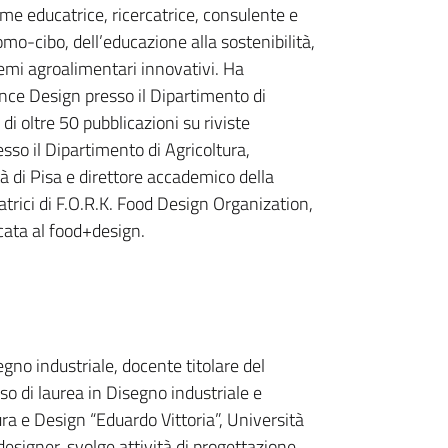
me educatrice, ricercatrice, consulente e
mo-cibo, dell’educazione alla sostenibilità,
temi agroalimentari innovativi. Ha
ence Design presso il Dipartimento di
di oltre 50 pubblicazioni su riviste
esso il Dipartimento di Agricoltura,
 di Pisa e direttore accademico della
trici di F.O.R.K. Food Design Organization,
cata al food+design.
gno industriale, docente titolare del
so di laurea in Disegno industriale e
a e Design “Eduardo Vittoria”, Università
designer, svolge attività di progettazione,