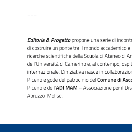
___
Editoria & Progetto
propone una serie di incontri
di costruire un ponte tra il mondo accademico e 
ricerche scientifiche della Scuola di Ateneo di A
dell’Università di Camerino e, al contempo, ospi
internazionale. L’iniziativa nasce in collaborazi
Piceno e gode del patrocinio del
Comune di Asco
Piceno e dell’
ADI MAM
– Associazione per il Di
Abruzzo-Molise.