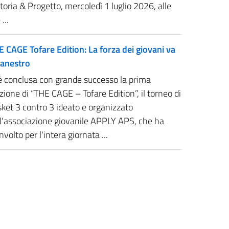
toria & Progetto, mercoledì 1 luglio 2026, alle
 ...
E CAGE Tofare Edition: La forza dei giovani va
Canestro
 è conclusa con grande successo la prima
zione di “THE CAGE – Tofare Edition”, il torneo di
ket 3 contro 3 ideato e organizzato
ll'associazione giovanile APPLY APS, che ha
nvolto per l'intera giornata ...