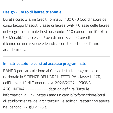
Design - Corso di laurea triennale
Durata corso 3 anni Crediti formativi 180 CFU Coordinatore del
corso Jacopo Mascitti Classe di laurea L-4R / Classe delle lauree
in Disegno industriale Posti disponibili 110 comunitari 10 extra
UE Modalità di accesso Prova di ammissione Consulta
il bando di ammissione e le indicazioni tecniche per l'anno
accademico ...
Immatricolazione corsi ad accesso programmato
BANDO per l’ammissione al Corso di studio programmato
nazionale in SCIENZE DELL'ARCHITETTURA (classe L-17R)
dell'Università di Camerino a.a. 2026/2027 - PROVA
AGGIUNTIVA -------------data da definire. Tutte le
informazioni al link https://saad.unicam.it/it/formazione/corsi-
di-studio/scienze-dellarchitettura Le scrizioni resteranno aperte
nel periodo: 22 giu 2026 al 18 ...