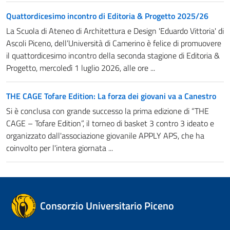
Quattordicesimo incontro di Editoria & Progetto 2025/26
La Scuola di Ateneo di Architettura e Design 'Eduardo Vittoria' di
Ascoli Piceno, dell’Università di Camerino è felice di promuovere
il quattordicesimo incontro della seconda stagione di Editoria &
Progetto, mercoledì 1 luglio 2026, alle ore ...
THE CAGE Tofare Edition: La forza dei giovani va a Canestro
Si è conclusa con grande successo la prima edizione di “THE
CAGE – Tofare Edition”, il torneo di basket 3 contro 3 ideato e
organizzato dall'associazione giovanile APPLY APS, che ha
coinvolto per l'intera giornata ...
Consorzio Universitario Piceno