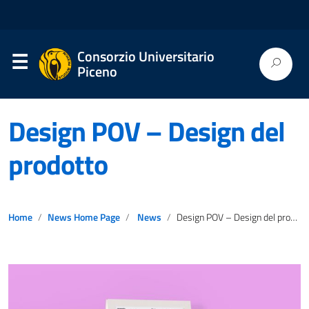
Consorzio Universitario
Piceno
Design POV – Design del
prodotto
Home
News Home Page
News
Design POV – Design del prodotto