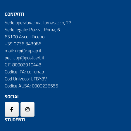
CONTATTI
Sede operativa: Via Tornasacco, 27
Sede legale: Piazza Roma, 6
63100 Ascoli Piceno
+39 0736 343986
mail:
urp@cup.ap.it
pec:
cup@postcert.it
C.F. 80002910448
Codice IPA: co_unap
Cod Univoco: UFBY8V
Codice AUSA: 0000236555
SOCIAL
STUDENTI