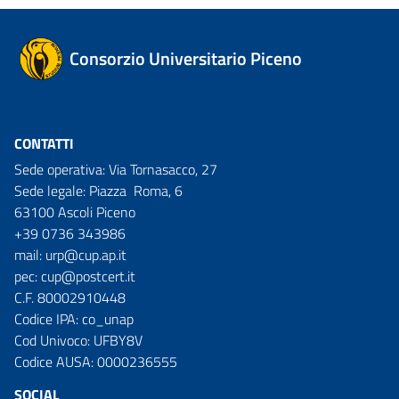
Consorzio Universitario Piceno
CONTATTI
Sede operativa: Via Tornasacco, 27
Sede legale: Piazza Roma, 6
63100 Ascoli Piceno
+39 0736 343986
mail:
urp@cup.ap.it
pec:
cup@postcert.it
C.F. 80002910448
Codice IPA: co_unap
Cod Univoco: UFBY8V
Codice AUSA: 0000236555
SOCIAL