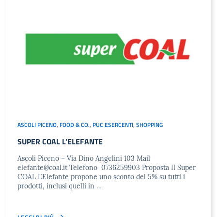
ASCOLI PICENO
,
FOOD & CO.
,
PUC ESERCENTI
,
SHOPPING
SUPER COAL L’ELEFANTE
Ascoli Piceno – Via Dino Angelini 103 Mail
elefante@coal.it
Telefono 0736259903 Proposta Il Super
COAL L’Elefante propone uno sconto del 5% su tutti i
prodotti, inclusi quelli in …