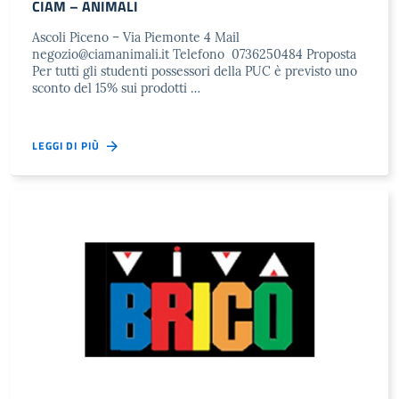
CIAM – ANIMALI
Ascoli Piceno – Via Piemonte 4 Mail
negozio@ciamanimali.it
Telefono 0736250484 Proposta
Per tutti gli studenti possessori della PUC è previsto uno
sconto del 15% sui prodotti …
LEGGI DI PIÙ