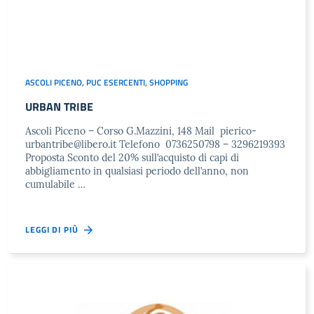
ASCOLI PICENO
,
PUC ESERCENTI
,
SHOPPING
URBAN TRIBE
Ascoli Piceno – Corso G.Mazzini, 148 Mail
pierico-
urbantribe@libero.it
Telefono 0736250798 – 3296219393
Proposta Sconto del 20% sull’acquisto di capi di
abbigliamento in qualsiasi periodo dell’anno, non
cumulabile …
LEGGI DI PIÙ