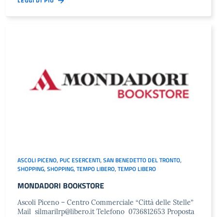
LEGGI DI PIÙ
ASCOLI PICENO
,
PUC ESERCENTI
,
SAN BENEDETTO DEL TRONTO
,
SHOPPING
,
SHOPPING
,
TEMPO LIBERO
,
TEMPO LIBERO
MONDADORI BOOKSTORE
Ascoli Piceno – Centro Commerciale “Città delle Stelle”
Mail
silmarilrp@libero.it
Telefono 0736812653 Proposta