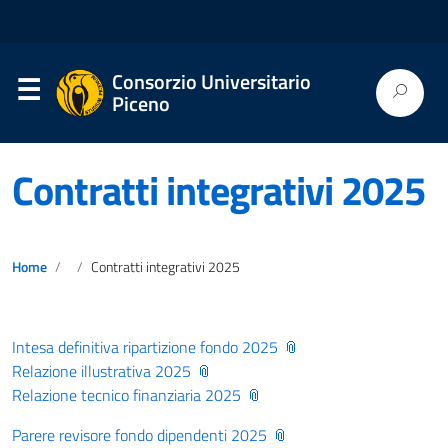
Consorzio Universitario
Piceno
Contratti integrativi 2025
Home
Contratti integrativi 2025
Intesa definitiva ripartizione fondo 2025
Relazione illustrativa 2025
Relazione tecnico finanziaria 2025
Parere revisore fondo dipendenti 2025