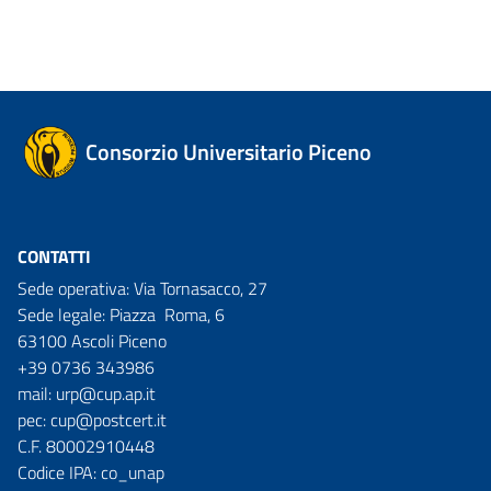
Consorzio Universitario Piceno
CONTATTI
Sede operativa: Via Tornasacco, 27
Sede legale: Piazza Roma, 6
63100 Ascoli Piceno
+39 0736 343986
mail:
urp@cup.ap.it
pec:
cup@postcert.it
C.F. 80002910448
Codice IPA: co_unap