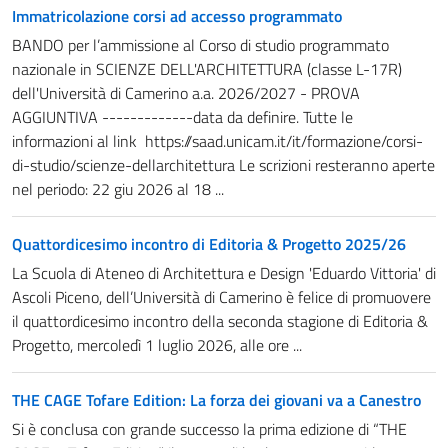
Immatricolazione corsi ad accesso programmato
BANDO per l’ammissione al Corso di studio programmato
nazionale in SCIENZE DELL'ARCHITETTURA (classe L-17R)
dell'Università di Camerino a.a. 2026/2027 - PROVA
AGGIUNTIVA -------------data da definire. Tutte le
informazioni al link https://saad.unicam.it/it/formazione/corsi-
di-studio/scienze-dellarchitettura Le scrizioni resteranno aperte
nel periodo: 22 giu 2026 al 18 ...
Quattordicesimo incontro di Editoria & Progetto 2025/26
La Scuola di Ateneo di Architettura e Design 'Eduardo Vittoria' di
Ascoli Piceno, dell’Università di Camerino è felice di promuovere
il quattordicesimo incontro della seconda stagione di Editoria &
Progetto, mercoledì 1 luglio 2026, alle ore ...
THE CAGE Tofare Edition: La forza dei giovani va a Canestro
Si è conclusa con grande successo la prima edizione di “THE