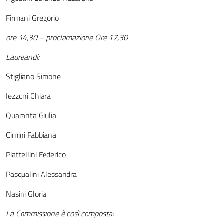
Firmani Gregorio
ore 14,30 – proclamazione Ore 17,30
Laureandi:
Stigliano Simone
Iezzoni Chiara
Quaranta Giulia
Cimini Fabbiana
Piattellini Federico
Pasqualini Alessandra
Nasini Gloria
La Commissione è così composta: